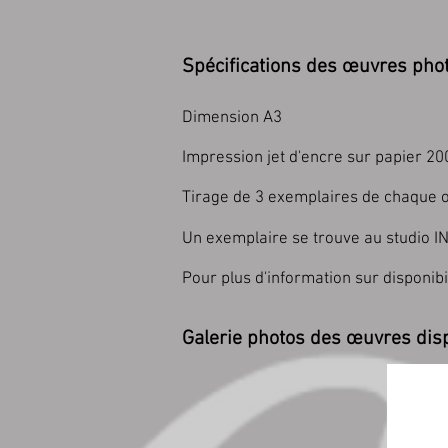
Spécifications des œuvres pho
Dimension A3
Impression jet d'encre sur papier 20
Tirage de 3 exemplaires de chaque œ
Un exemplaire se trouve au studio I
Pour plus d'information sur disponi
​Galerie photos des œuvres dis