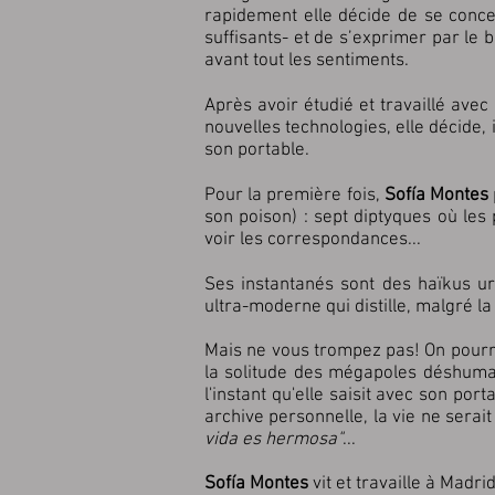
rapidement elle décide de se conce
suffisants- et de s’exprimer par le 
avant tout les sentiments.
Après avoir étudié et travaillé avec
nouvelles technologies, elle décide, 
son portable.
Pour la première fois,
Sofía Montes
son poison) : sept diptyques où le
voir les correspondances...
Ses instantanés sont des haïkus urb
ultra-moderne qui distille, malgré la
Mais ne vous trompez pas! On pourrai
la solitude des mégapoles déshumanis
l'instant qu'elle saisit avec son port
archive personnelle, la vie ne serai
vida es hermosa"
...
Sofía Montes
vit et travaille à Madrid