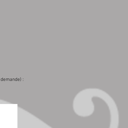
r demande) :