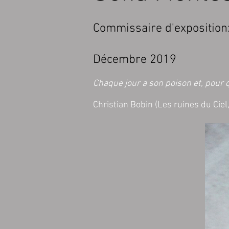
Commissaire d'exposition
Décembre 2019
Chaque jour a son poison et, pour qu
Christian Bobin (Les ruines du Ciel