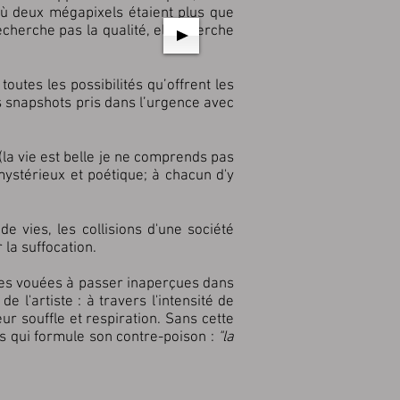
où deux mégapixels étaient plus que
echerche pas la qualité, elle cherche
outes les possibilités qu’offrent les
es snapshots pris dans l’urgence avec
(la vie est belle je ne comprends pas
ystérieux et poétique; à chacun d'y
e vies, les collisions d'une société
 la suffocation.
ences vouées à passer inaperçues dans
 l'artiste : à travers l'intensité de
ur souffle et respiration. Sans cette
ils qui formule son contre-poison :
"la