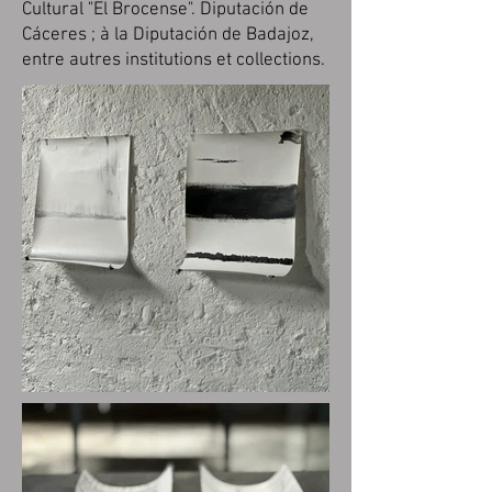
Cultural "El Brocense". Diputación de
Cáceres ; à la Diputación de Badajoz,
entre autres institutions et collections.