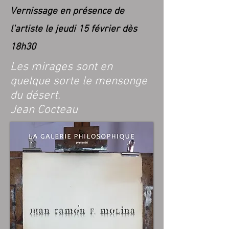
Vernissage en présence de
l'artiste le jeudi 15
février dès
18h30
Les mirages sont en
quelque sorte le mensonge
du désert.
Jean Cocteau