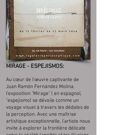
M
IRAGE - ESPEJISMO
S:
Au cœur de l'œuvre captivante de
Juan Ramón Fernández Molina,
l'exposition "Mirage"
( en espagnol,
"espejismo)
se dévoile comme un
voyage visuel à travers les dédales de
la perception. Avec une maîtrise
artistique exceptionnelle, l'artiste nous
invite à explorer la frontière délicate