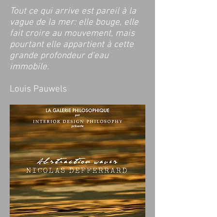
Tout ce qui arrive est pareil à la
vague de la mer: elle bouge, elle
fait croire au mouvement, mais
pourtant elle appartient à cette
grande profondeur d'eau
immobile.
Louis Pauwels